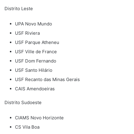
Distrito Leste
UPA Novo Mundo
USF Riviera
USF Parque Atheneu
USF Ville de France
USF Dom Fernando
USF Santo Hilário
USF Recanto das Minas Gerais
CAIS Amendoeiras
Distrito Sudoeste
CIAMS Novo Horizonte
CS Vila Boa