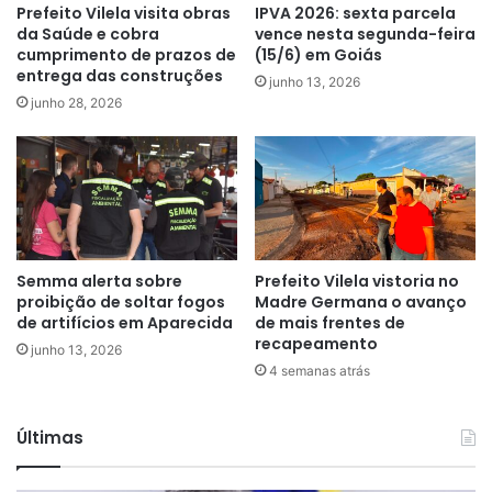
Prefeito Vilela visita obras
IPVA 2026: sexta parcela
da Saúde e cobra
vence nesta segunda-feira
cumprimento de prazos de
(15/6) em Goiás
entrega das construções
junho 13, 2026
junho 28, 2026
Semma alerta sobre
Prefeito Vilela vistoria no
proibição de soltar fogos
Madre Germana o avanço
de artifícios em Aparecida
de mais frentes de
recapeamento
junho 13, 2026
4 semanas atrás
Últimas