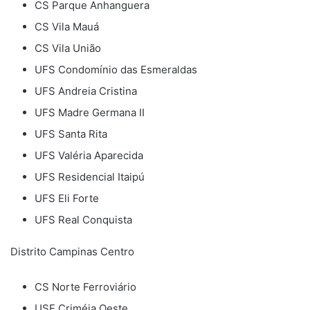
CS Parque Anhanguera
CS Vila Mauá
CS Vila União
UFS Condomínio das Esmeraldas
UFS Andreia Cristina
UFS Madre Germana II
UFS Santa Rita
UFS Valéria Aparecida
UFS Residencial Itaipú
UFS Eli Forte
UFS Real Conquista
Distrito Campinas Centro
CS Norte Ferroviário
USF Criméia Oeste