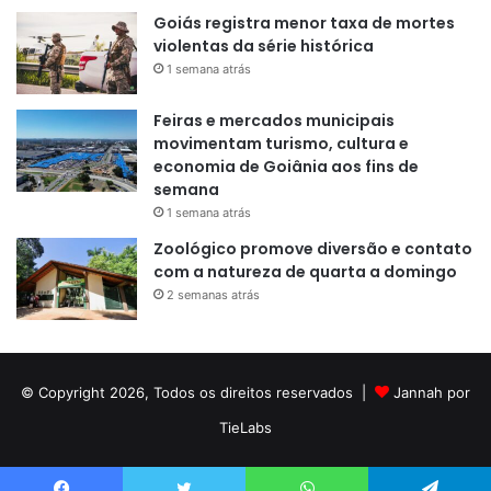
Goiás registra menor taxa de mortes
violentas da série histórica
1 semana atrás
Feiras e mercados municipais
movimentam turismo, cultura e
economia de Goiânia aos fins de
semana
1 semana atrás
Zoológico promove diversão e contato
com a natureza de quarta a domingo
2 semanas atrás
© Copyright 2026, Todos os direitos reservados |
Jannah por
TieLabs