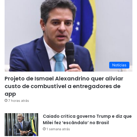
Notícias
Projeto de Ismael Alexandrino quer aliviar
custo de combustível a entregadores de
app
7 horas atrás
Caiado critica governo Trump e diz que
Milei fez ‘escândalo’ no Brasil
1 semana atrás