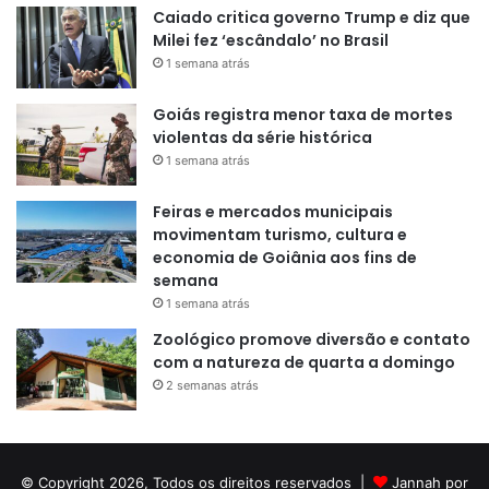
Caiado critica governo Trump e diz que
Milei fez ‘escândalo’ no Brasil
1 semana atrás
Goiás registra menor taxa de mortes
violentas da série histórica
1 semana atrás
Feiras e mercados municipais
movimentam turismo, cultura e
economia de Goiânia aos fins de
semana
1 semana atrás
Zoológico promove diversão e contato
com a natureza de quarta a domingo
2 semanas atrás
© Copyright 2026, Todos os direitos reservados |
Jannah por