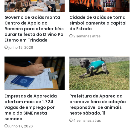
Governo de Goiás monta
Cidade de Goiás se torna
Centro de Apoio ao
simbolicamente a capital
Romeiro para atender fiéis
do Estado
durante festa do Divino Pai
2 semanas atrás
Eterno em Trindade
junho 15, 2026
Empresas de Aparecida
Prefeitura de Aparecida
ofertam mais de 1.724
promove feira de adoção
vagas de emprego por
responsável de animais
meio do SIME nesta
neste sábado, 11
semana
4 semanas atrás
junho 17, 2026