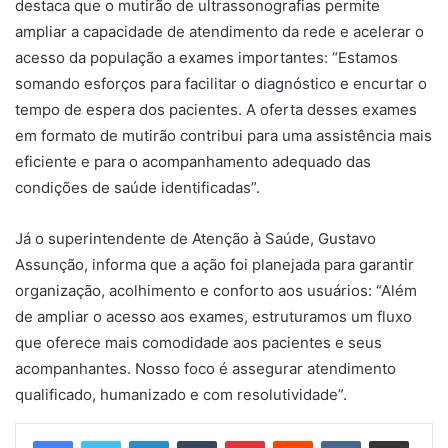
destaca que o mutirão de ultrassonografias permite
ampliar a capacidade de atendimento da rede e acelerar o
acesso da população a exames importantes: “Estamos
somando esforços para facilitar o diagnóstico e encurtar o
tempo de espera dos pacientes. A oferta desses exames
em formato de mutirão contribui para uma assistência mais
eficiente e para o acompanhamento adequado das
condições de saúde identificadas”.
Já o superintendente de Atenção à Saúde, Gustavo
Assunção, informa que a ação foi planejada para garantir
organização, acolhimento e conforto aos usuários: “Além
de ampliar o acesso aos exames, estruturamos um fluxo
que oferece mais comodidade aos pacientes e seus
acompanhantes. Nosso foco é assegurar atendimento
qualificado, humanizado e com resolutividade”.
Linkedin
Tumblr
Pinterest
Reddit
VK
Compartilhar via e-mail