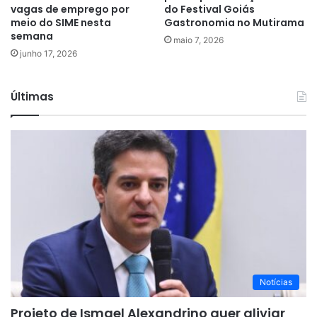
vagas de emprego por
do Festival Goiás
meio do SIME nesta
Gastronomia no Mutirama
semana
maio 7, 2026
junho 17, 2026
Últimas
Notícias
Projeto de Ismael Alexandrino quer aliviar