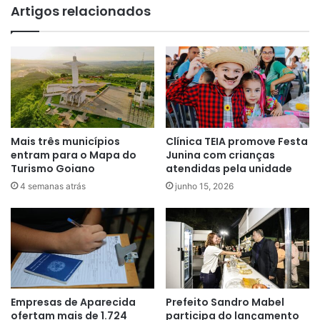
Artigos relacionados
Mais três municípios
Clínica TEIA promove Festa
entram para o Mapa do
Junina com crianças
Turismo Goiano
atendidas pela unidade
4 semanas atrás
junho 15, 2026
Empresas de Aparecida
Prefeito Sandro Mabel
ofertam mais de 1.724
participa do lançamento