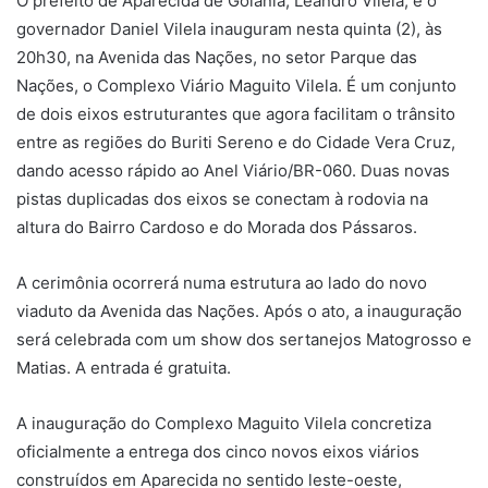
O prefeito de Aparecida de Goiânia, Leandro Vilela, e o
governador Daniel Vilela inauguram nesta quinta (2), às
20h30, na Avenida das Nações, no setor Parque das
Nações, o Complexo Viário Maguito Vilela. É um conjunto
de dois eixos estruturantes que agora facilitam o trânsito
entre as regiões do Buriti Sereno e do Cidade Vera Cruz,
dando acesso rápido ao Anel Viário/BR-060. Duas novas
pistas duplicadas dos eixos se conectam à rodovia na
altura do Bairro Cardoso e do Morada dos Pássaros.
A cerimônia ocorrerá numa estrutura ao lado do novo
viaduto da Avenida das Nações. Após o ato, a inauguração
será celebrada com um show dos sertanejos Matogrosso e
Matias. A entrada é gratuita.
A inauguração do Complexo Maguito Vilela concretiza
oficialmente a entrega dos cinco novos eixos viários
construídos em Aparecida no sentido leste-oeste,