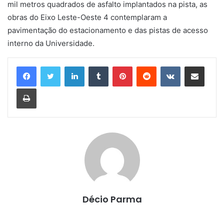
mil metros quadrados de asfalto implantados na pista, as
obras do Eixo Leste-Oeste 4 contemplaram a
pavimentação do estacionamento e das pistas de acesso
interno da Universidade.
Linkedin
Tumblr
Pinterest
Reddit
VK
Compartilhar via e-mail
Imprimir
Décio Parma