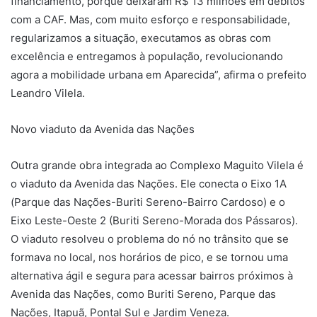
financiamento, porque deixaram R$ 13 milhões em débitos
com a CAF. Mas, com muito esforço e responsabilidade,
regularizamos a situação, executamos as obras com
excelência e entregamos à população, revolucionando
agora a mobilidade urbana em Aparecida”, afirma o prefeito
Leandro Vilela.
Novo viaduto da Avenida das Nações
Outra grande obra integrada ao Complexo Maguito Vilela é
o viaduto da Avenida das Nações. Ele conecta o Eixo 1A
(Parque das Nações-Buriti Sereno-Bairro Cardoso) e o
Eixo Leste-Oeste 2 (Buriti Sereno-Morada dos Pássaros).
O viaduto resolveu o problema do nó no trânsito que se
formava no local, nos horários de pico, e se tornou uma
alternativa ágil e segura para acessar bairros próximos à
Avenida das Nações, como Buriti Sereno, Parque das
Nações, Itapuã, Pontal Sul e Jardim Veneza.