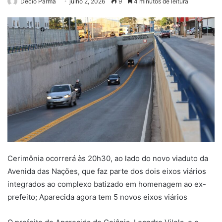
Décio Parma
julho 2, 2026
9
4 minutos de leitura
Cerimônia ocorrerá às 20h30, ao lado do novo viaduto da
Avenida das Nações, que faz parte dos dois eixos viários
integrados ao complexo batizado em homenagem ao ex-
prefeito; Aparecida agora tem 5 novos eixos viários