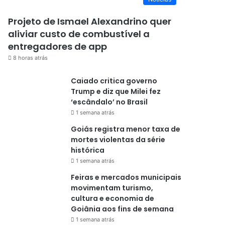
Projeto de Ismael Alexandrino quer
aliviar custo de combustível a
entregadores de app
8 horas atrás
Caiado critica governo
Trump e diz que Milei fez
‘escândalo’ no Brasil
1 semana atrás
Goiás registra menor taxa de
mortes violentas da série
histórica
1 semana atrás
Feiras e mercados municipais
movimentam turismo,
cultura e economia de
Goiânia aos fins de semana
1 semana atrás