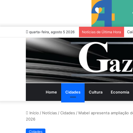
Cai
quarta-feira, agosto 5 2026
Notícias de Última Hora
Home
Cidades
Cultura
Economia
Início
/
Notícias
/
Cidades
/
Mabel apresenta ampliação d
2026
Cidades