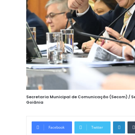
Secretaria Municipal de Comunicação (Secom) / Sec
Goiânia
Linke
Facebook
Twitter