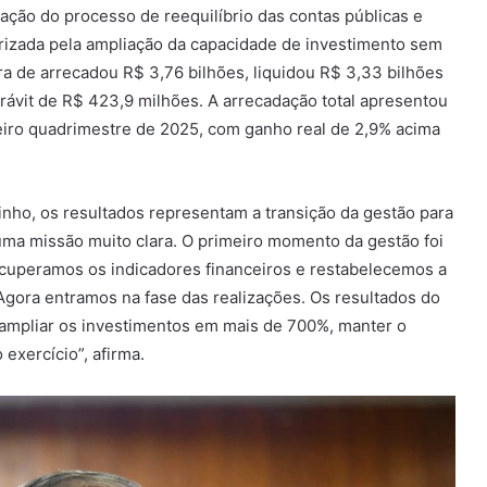
ação do processo de reequilíbrio das contas públicas e
rizada pela ampliação da capacidade de investimento sem
ra de arrecadou R$ 3,76 bilhões, liquidou R$ 3,33 bilhões
vit de R$ 423,9 milhões. A arrecadação total apresentou
iro quadrimestre de 2025, com ganho real de 2,9% acima
inho, os resultados representam a transição da gestão para
uma missão muito clara. O primeiro momento da gestão foi
recuperamos os indicadores financeiros e restabelecemos a
gora entramos na fase das realizações. Os resultados do
mpliar os investimentos em mais de 700%, manter o
 exercício”, afirma.