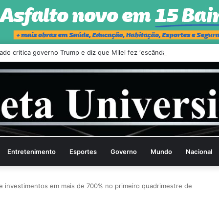
ado critica governo Trump e diz que Milei fez ‘escândalo’ no Brasil
Entretenimento
Esportes
Governo
Mundo
Nacional
e investimentos em mais de 700% no primeiro quadrimestre de