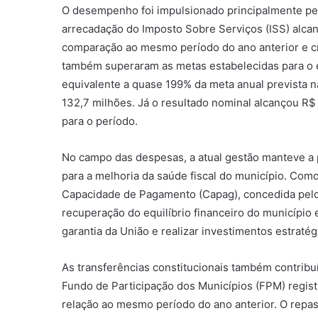
O desempenho foi impulsionado principalmente pelo
arrecadação do Imposto Sobre Serviços (ISS) alca
comparação ao mesmo período do ano anterior e cr
também superaram as metas estabelecidas para o ex
equivalente a quase 199% da meta anual prevista n
132,7 milhões. Já o resultado nominal alcançou R$
para o período.
No campo das despesas, a atual gestão manteve a p
para a melhoria da saúde fiscal do município. Como
Capacidade de Pagamento (Capag), concedida pelo
recuperação do equilíbrio financeiro do município
garantia da União e realizar investimentos estratég
As transferências constitucionais também contribuí
Fundo de Participação dos Municípios (FPM) regis
relação ao mesmo período do ano anterior. O repa