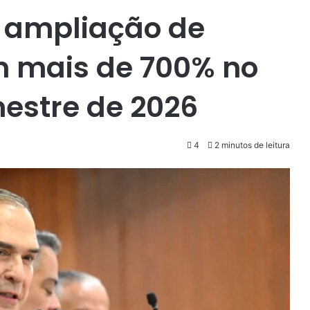
 ampliação de
m mais de 700% no
estre de 2026
4
2 minutos de leitura