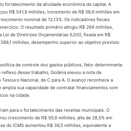
 fortalecimento da atividade econômica da capital. A
nçou R$ 541,9 milhões, incremento de R$ 58,6 milhões em
escimento nominal de 12,13%. Os indicadores fiscais
ercício. O resultado primário atingiu R$ 264 milhões,
a Lei de Diretrizes Orçamentárias (LDO), fixada em R$
 389,1 milhões, desempenho superior ao objetivo previsto
olítica de controle dos gastos públicos, fator determinante
 reflexo desse trabalho, Goiânia elevou a nota da
 Tesouro Nacional, de C para A. O avanço reconhece a
 e amplia sua capacidade de contratar financiamentos com
icos na cidade.
ram para o fortalecimento das receitas municipais. O
trou crescimento de R$ 50,6 milhões, alta de 28,5% em
sse do ICMS aumentou R$ 36,5 milhões, equivalente a