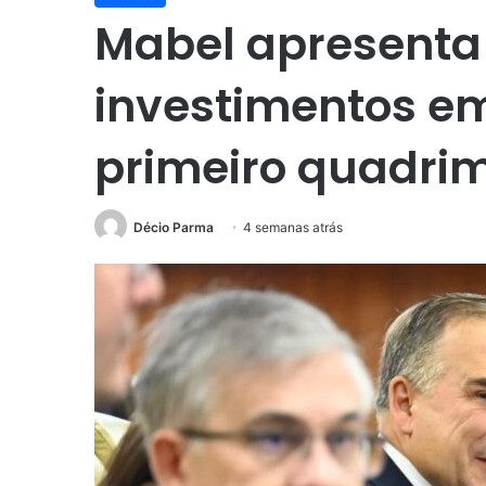
Mabel apresenta
investimentos e
primeiro quadrim
Décio Parma
4 semanas atrás