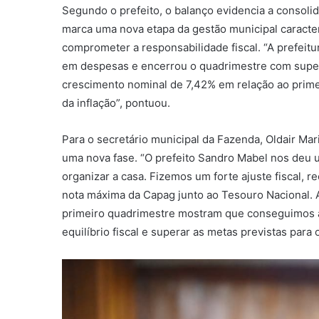
Segundo o prefeito, o balanço evidencia a consolid
marca uma nova etapa da gestão municipal caracte
comprometer a responsabilidade fiscal. “A prefeitu
em despesas e encerrou o quadrimestre com superá
crescimento nominal de 7,42% em relação ao prime
da inflação”, pontuou.
Para o secretário municipal da Fazenda, Oldair Mar
uma nova fase. “O prefeito Sandro Mabel nos deu 
organizar a casa. Fizemos um forte ajuste fiscal, 
nota máxima da Capag junto ao Tesouro Nacional. A
primeiro quadrimestre mostram que conseguimos a
equilíbrio fiscal e superar as metas previstas para o