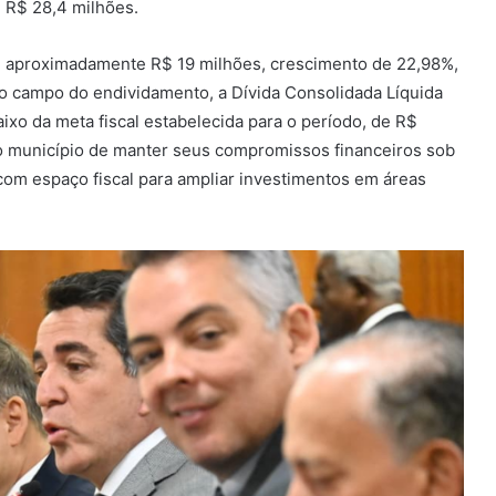
 R$ 28,4 milhões.
de aproximadamente R$ 19 milhões, crescimento de 22,98%,
 No campo do endividamento, a Dívida Consolidada Líquida
xo da meta fiscal estabelecida para o período, de R$
do município de manter seus compromissos financeiros sob
com espaço fiscal para ampliar investimentos em áreas