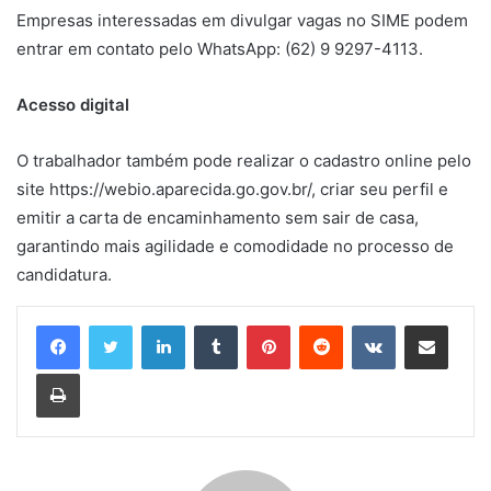
Empresas interessadas em divulgar vagas no SIME podem
entrar em contato pelo WhatsApp: (62) 9 9297-4113.
Acesso digital
O trabalhador também pode realizar o cadastro online pelo
site https://webio.aparecida.go.gov.br/, criar seu perfil e
emitir a carta de encaminhamento sem sair de casa,
garantindo mais agilidade e comodidade no processo de
candidatura.
Linkedin
Tumblr
Pinterest
Reddit
VK
Compartilhar via e-mail
Imprimir