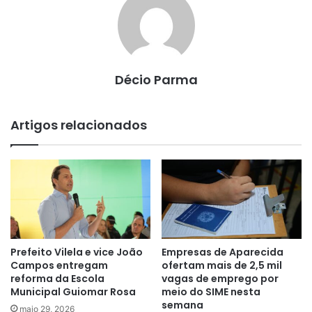
Décio Parma
Artigos relacionados
Prefeito Vilela e vice João
Empresas de Aparecida
Campos entregam
ofertam mais de 2,5 mil
reforma da Escola
vagas de emprego por
Municipal Guiomar Rosa
meio do SIME nesta
semana
maio 29, 2026