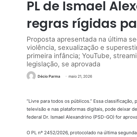
PL de Ismael Ale
regras rígidas pa
Proposta apresentada na última se
violência, sexualização e superest
primeira infância; YouTube, stream
legislação, se aprovada
Décio Parma
maio 21, 2026
“Livre para todos os públicos.” Essa classificaçã
televisão e nas plataformas digitais, pode deixar d
federal Dr. Ismael Alexandrino (PSD-GO) for aprov
O PL nº 2452/2026, protocolado na última segunda-f