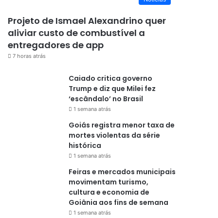
Projeto de Ismael Alexandrino quer
aliviar custo de combustível a
entregadores de app
7 horas atrás
Caiado critica governo
Trump e diz que Milei fez
‘escândalo’ no Brasil
1 semana atrás
Goiás registra menor taxa de
mortes violentas da série
histórica
1 semana atrás
Feiras e mercados municipais
movimentam turismo,
cultura e economia de
Goiânia aos fins de semana
1 semana atrás