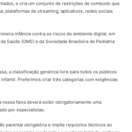
imados, e cria um conjunto de restrições de conteúdo que
, plataformas de streaming, aplicativos, redes sociais
imeira infância contra os riscos do ambiente digital, em
a Saúde (OMS) e da Sociedade Brasileira de Pediatria
a, a classificação genérica livre para todos os públicos
infantil. Preferimos criar três categorias com exigências
a nessa faixa deverá exibir obrigatoriamente uma
do por especialistas.
são parental obrigatória e impõe requisitos técnicos ao