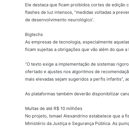
Ele destaca que ficam proibidos cortes de edição 
flashes de luz intensos, “medidas voltadas a preve
de desenvolvimento neurológico’.
Bigtechs
As empresas de tecnologia, especialmente aquelas
ficam sujeitas a obrigações que vão além do que a 
“O texto exige a implementação de sistemas rigoros
ofertado e ajustes nos algoritmos de recomendação
mais elevadas sejam sugeridos a perfis infantis”, 
As plataformas também deverão disponibilizar cana
Multas de até R$ 10 milhões
No projeto, Ismael Alexandrino estabelece que a fi
Ministério da Justiça e Segurança Pública. As pu