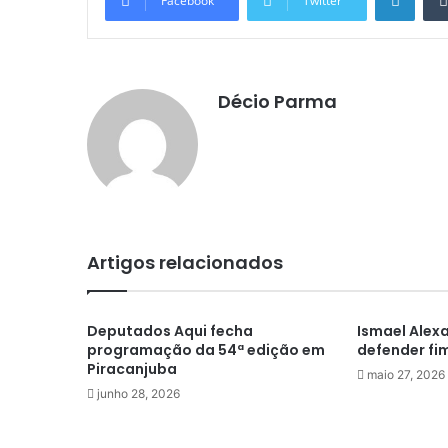
Facebook
Twitter
Décio Parma
Artigos relacionados
Deputados Aqui fecha
Ismael Alex
programação da 54ª edição em
defender fim
Piracanjuba
maio 27, 2026
junho 28, 2026