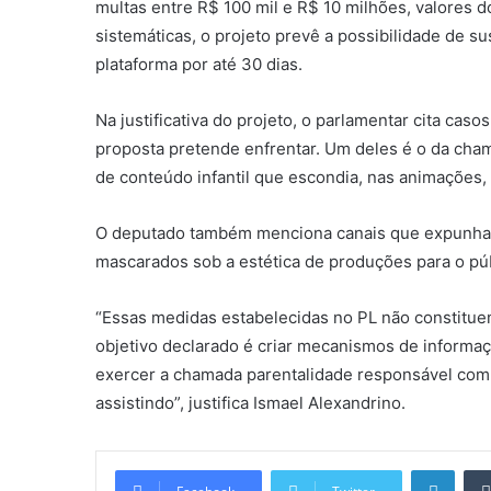
multas entre R$ 100 mil e R$ 10 milhões, valores 
sistemáticas, o projeto prevê a possibilidade de 
plataforma por até 30 dias.
Na justificativa do projeto, o parlamentar cita ca
proposta pretende enfrentar. Um deles é o da cha
de conteúdo infantil que escondia, nas animações,
O deputado também menciona canais que expunham 
mascarados sob a estética de produções para o pú
“Essas medidas estabelecidas no PL não constitue
objetivo declarado é criar mecanismos de informaç
exercer a chamada parentalidade responsável com 
assistindo”, justifica Ismael Alexandrino.
Linke