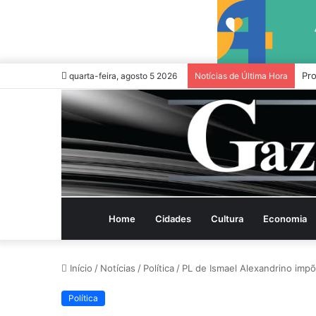
Cai
quarta-feira, agosto 5 2026
Notícias de Última Hora
Home
Cidades
Cultura
Economia
Início
/
Notícias
/
Política
/
PL de Ismael Alexandrino impõe
Política