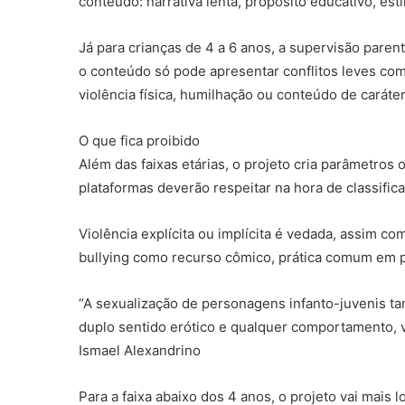
conteúdo: narrativa lenta, propósito educativo, est
Já para crianças de 4 a 6 anos, a supervisão pare
o conteúdo só pode apresentar conflitos leves com
violência física, humilhação ou conteúdo de caráter
O que fica proibido
Além das faixas etárias, o projeto cria parâmetros
plataformas deverão respeitar na hora de classifica
Violência explícita ou implícita é vedada, assim c
bullying como recurso cômico, prática comum em pr
“A sexualização de personagens infanto-juvenis ta
duplo sentido erótico e qualquer comportamento, v
Ismael Alexandrino
Para a faixa abaixo dos 4 anos, o projeto vai mais 