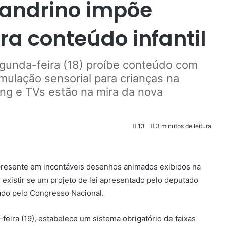
xandrino impõe
ra conteúdo infantil
gunda-feira (18) proíbe conteúdo com
imulação sensorial para crianças na
ing e TVs estão na mira da nova
13
3 minutos de leitura
o, presente em incontáveis desenhos animados exibidos na
e existir se um projeto de lei apresentado pelo deputado
ado pelo Congresso Nacional.
eira (19), estabelece um sistema obrigatório de faixas