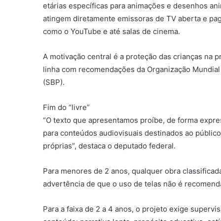
etárias específicas para animações e desenhos an
atingem diretamente emissoras de TV aberta e paga
como o YouTube e até salas de cinema.
A motivação central é a proteção das crianças na pr
linha com recomendações da Organização Mundial d
(SBP).
Fim do “livre”
“O texto que apresentamos proíbe, de forma express
para conteúdos audiovisuais destinados ao público 
próprias”, destaca o deputado federal.
Para menores de 2 anos, qualquer obra classificad
advertência de que o uso de telas não é recomenda
Para a faixa de 2 a 4 anos, o projeto exige supervi