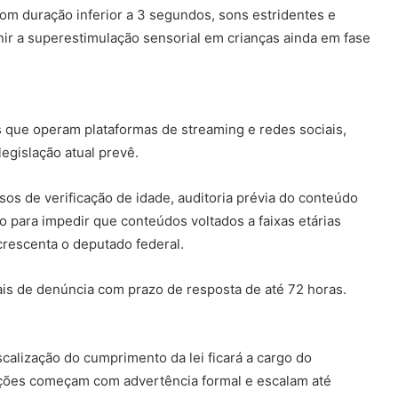
com duração inferior a 3 segundos, sons estridentes e
nir a superestimulação sensorial em crianças ainda em fase
 que operam plataformas de streaming e redes sociais,
legislação atual prevê.
os de verificação de idade, auditoria prévia do conteúdo
 para impedir que conteúdos voltados a faixas etárias
acrescenta o deputado federal.
is de denúncia com prazo de resposta de até 72 horas.
scalização do cumprimento da lei ficará a cargo do
nições começam com advertência formal e escalam até