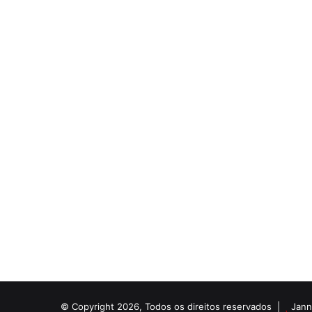
© Copyright 2026, Todos os direitos reservados |
Jann