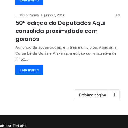
Décio Parma
junho 1, 2026
8
50ª edição do Deputados Aqui
consolida proximidade com
goianos
Ao longo de ações sociais em três municípios, Abadiânia,
Corumbá de Goiás e Alexânia, a edição comemorativa de
nº 50…
Leia mais »
Próxima página
ah por TieLabs