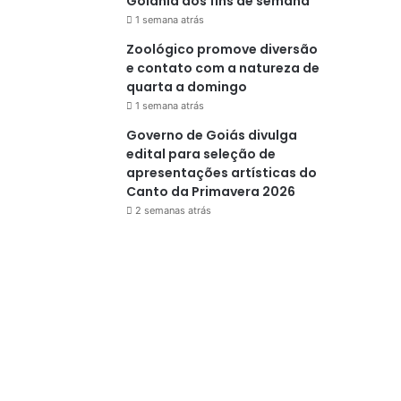
Goiânia aos fins de semana
1 semana atrás
Zoológico promove diversão
e contato com a natureza de
quarta a domingo
1 semana atrás
Governo de Goiás divulga
edital para seleção de
apresentações artísticas do
Canto da Primavera 2026
2 semanas atrás