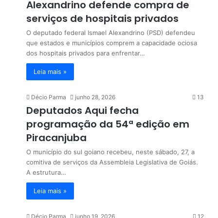
Alexandrino defende compra de
serviços de hospitais privados
O deputado federal Ismael Alexandrino (PSD) defendeu
que estados e municípios comprem a capacidade ociosa
dos hospitais privados para enfrentar…
Leia mais »
Décio Parma
junho 28, 2026
13
Deputados Aqui fecha
programação da 54ª edição em
Piracanjuba
O município do sul goiano recebeu, neste sábado, 27, a
comitiva de serviços da Assembleia Legislativa de Goiás.
A estrutura…
Leia mais »
Décio Parma
junho 19, 2026
12