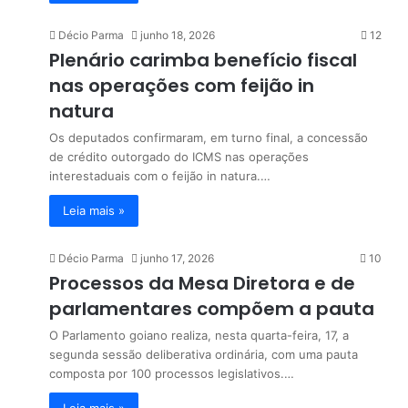
Décio Parma
junho 18, 2026
12
Plenário carimba benefício fiscal
nas operações com feijão in
natura
Os deputados confirmaram, em turno final, a concessão
de crédito outorgado do ICMS nas operações
interestaduais com o feijão in natura.…
Leia mais »
Décio Parma
junho 17, 2026
10
Processos da Mesa Diretora e de
parlamentares compõem a pauta
O Parlamento goiano realiza, nesta quarta-feira, 17, a
segunda sessão deliberativa ordinária, com uma pauta
composta por 100 processos legislativos.…
Leia mais »