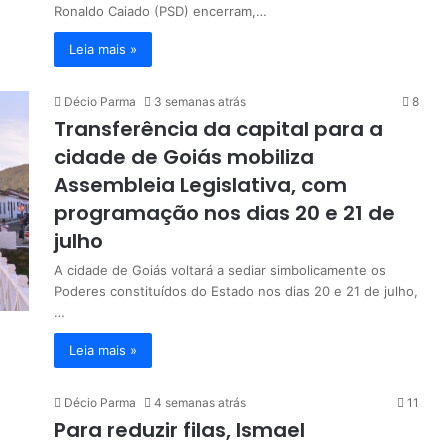
Ronaldo Caiado (PSD) encerram,…
Leia mais »
Décio Parma
3 semanas atrás
8
Transferência da capital para a
cidade de Goiás mobiliza
Assembleia Legislativa, com
programação nos dias 20 e 21 de
julho
A cidade de Goiás voltará a sediar simbolicamente os
Poderes constituídos do Estado nos dias 20 e 21 de julho,
…
Leia mais »
Décio Parma
4 semanas atrás
11
Para reduzir filas, Ismael