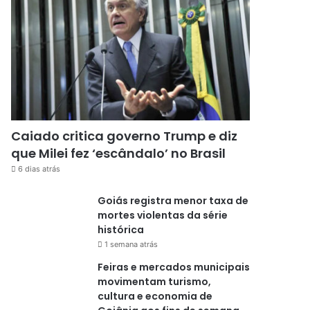
Caiado critica governo Trump e diz
que Milei fez ‘escândalo’ no Brasil
6 dias atrás
Goiás registra menor taxa de
mortes violentas da série
histórica
1 semana atrás
Feiras e mercados municipais
movimentam turismo,
cultura e economia de