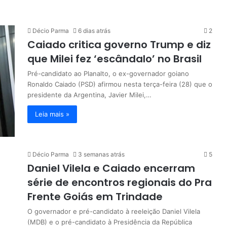
Décio Parma
6 dias atrás
2
Caiado critica governo Trump e diz
que Milei fez ‘escândalo’ no Brasil
Pré-candidato ao Planalto, o ex-governador goiano
Ronaldo Caiado (PSD) afirmou nesta terça-feira (28) que o
presidente da Argentina, Javier Milei,…
Leia mais »
Décio Parma
3 semanas atrás
5
Daniel Vilela e Caiado encerram
série de encontros regionais do Pra
Frente Goiás em Trindade
O governador e pré-candidato à reeleição Daniel Vilela
(MDB) e o pré-candidato à Presidência da República