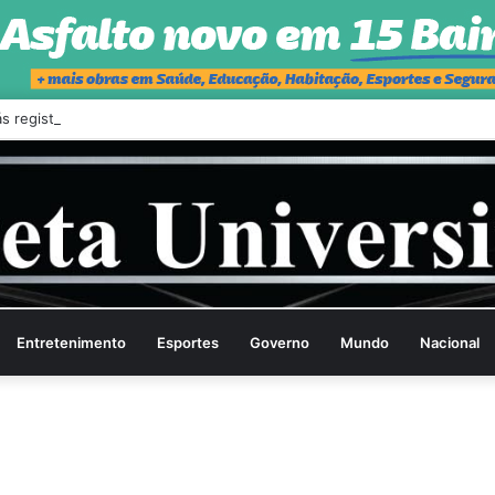
s registra menor taxa de mortes violentas da série histórica
Entretenimento
Esportes
Governo
Mundo
Nacional