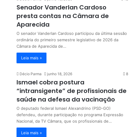
Senador Vanderlan Cardoso
presta contas na Câmara de
Aparecida
O senador Vanderlan Cardoso participou da última sessão
ordinária do primeiro semestre legislativo de 2026 da
Câmara de Aparecida de…
Leia mais »
Décio Parma
junho 18, 2026
8
Ismael cobra postura
“intransigente” de profissionais de
saúde na defesa da vacinação
O deputado federal Ismael Alexandrino (PSD-GO)
defendeu, durante participação no programa Expressão
Nacional, da TV Câmara, que os profissionais de…
Leia mais »