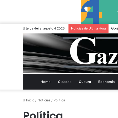
Goiá
terça-feira, agosto 4 2026
Notícias de Última Hora
Home
Cidades
Cultura
Economia
Início
/
Notícias
/
Política
Política