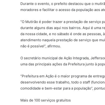
Durante o evento, o prefeito destacou que o mutir
moradores e facilitar o acesso da população aos at
“O Mutirão é poder trazer a prestação de serviço p
durante alguns dias aqui nos bairros. Aqui é uma
da nossa cidade, e no sábado é onde as pessoas, à
atendimento naquela prestação de serviço que mui
não é possível”, afirmou.
O secretário municipal de Ação Integrada, Jefferso
uma das principais ações da Prefeitura junto à pop
“Prefeitura em Ação é o maior programa de entrega
desenvolvendo esse trabalho, todo o staff (funcioná
comodidade e bem-estar para a população”, pontu
Mais de 100 serviços gratuitos