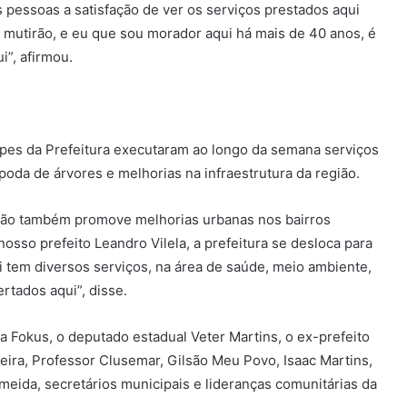
s pessoas a satisfação de ver os serviços prestados aqui
 mutirão, e eu que sou morador aqui há mais de 40 anos, é
i”, afirmou.
pes da Prefeitura executaram ao longo da semana serviços
poda de árvores e melhorias na infraestrutura da região.
rão também promove melhorias urbanas nos bairros
sso prefeito Leandro Vilela, a prefeitura se desloca para
i tem diversos serviços, na área de saúde, meio ambiente,
rtados aqui”, disse.
a Fokus, o deputado estadual Veter Martins, o ex-prefeito
ira, Professor Clusemar, Gilsão Meu Povo, Isaac Martins,
eida, secretários municipais e lideranças comunitárias da