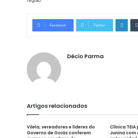
região.
Linke
Facebook
Twitter
Décio Parma
Artigos relacionados
Vilela, vereadores e líderes do
Clínica TEI
Governo de Goiás conferem
Junina com 