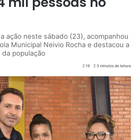
4 mil pessoas no
u da ação neste sábado (23), acompanhou
ola Municipal Neivio Rocha e destacou a
s da população
19
3 minutos de leitura