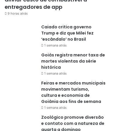
entregadores de app
9 horas atrás
Caiado critica governo
Trump e diz que Milei fez
‘escândalo’ no Brasil
1 semana atrás
Goiás registra menor taxa de
mortes violentas da série
histórica
1 semana atrás
Feiras e mercados municipais
movimentam turismo,
cultura e economia de
Goiânia aos fins de semana
1 semana atrás
Zoológico promove diversão
e contato com a natureza de
quarta a domingo