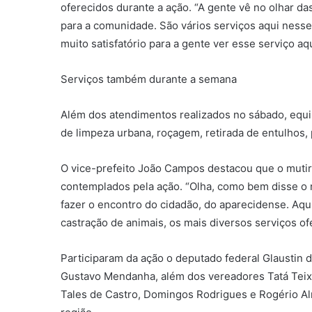
oferecidos durante a ação. “A gente vê no olhar da
para a comunidade. São vários serviços aqui nesse
muito satisfatório para a gente ver esse serviço aqu
Serviços também durante a semana
Além dos atendimentos realizados no sábado, equi
de limpeza urbana, roçagem, retirada de entulhos, 
O vice-prefeito João Campos destacou que o muti
contemplados pela ação. “Olha, como bem disse o no
fazer o encontro do cidadão, do aparecidense. Aqu
castração de animais, os mais diversos serviços ofe
Participaram da ação o deputado federal Glaustin d
Gustavo Mendanha, além dos vereadores Tatá Teixe
Tales de Castro, Domingos Rodrigues e Rogério Alm