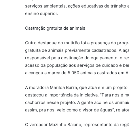
serviços ambientais, ações educativas de trânsito 
ensino superior.
Castração gratuita de animais
Outro destaque do mutirão foi a presença do prog
gratuita de animais previamente cadastrados. A aç
responsável pela destinação do equipamento, e res
acesso da população aos serviços de cuidado e be
alcançou a marca de 5.050 animais castrados em A
A moradora Marilda Barra, que atua em um projeto 
destacou a importância da iniciativa. “Para nós é 
cachorros nesse projeto. A gente acolhe os animai
assim, pra nós, veio como divisor de águas”, relato
O vereador Mazinho Baiano, representante da regiã