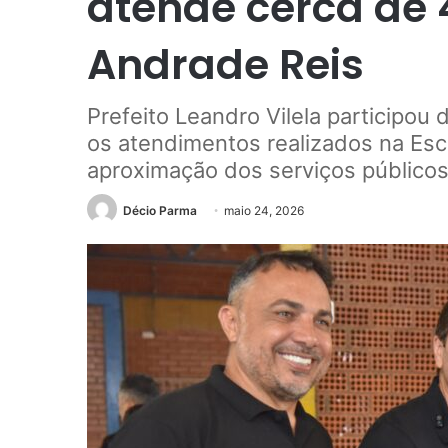
atende cerca de 
Andrade Reis
Prefeito Leandro Vilela participo
os atendimentos realizados na Esc
aproximação dos serviços público
Décio Parma
maio 24, 2026