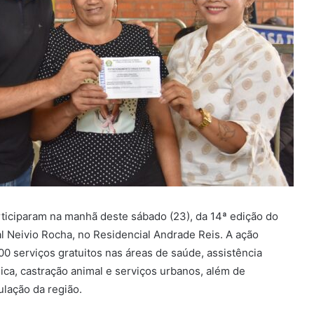
rticiparam na manhã deste sábado (23), da 14ª edição do
al Neivio Rocha, no Residencial Andrade Reis. A ação
0 serviços gratuitos nas áreas de saúde, assistência
dica, castração animal e serviços urbanos, além de
ulação da região.