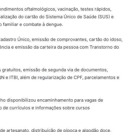
endimentos oftalmológicos, vacinação, testes rápidos,
atualização do cartão do Sistema Único de Saúde (SUS) e
o familiar e combate à dengue.
Cadastro Único, emissão de comprovantes, cartão do idoso,
iência e emissão da carteira da pessoa com Transtorno do
 gratuitos, emissão de segunda via de documentos,
QN e ITBI, além de regularização de CPF, parcelamentos e
alho disponibilizou encaminhamento para vagas de
o de currículos e informações sobre cursos
 de artesanato, distribuição de pipoca e algodão doce,