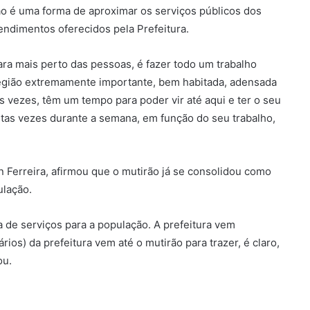
ão é uma forma de aproximar os serviços públicos dos
endimentos oferecidos pela Prefeitura.
ara mais perto das pessoas, é fazer todo um trabalho
 região extremamente importante, bem habitada, adensada
s vezes, têm um tempo para poder vir até aqui e ter o seu
tas vezes durante a semana, em função do seu trabalho,
n Ferreira, afirmou que o mutirão já se consolidou como
ulação.
 de serviços para a população. A prefeitura vem
rios) da prefeitura vem até o mutirão para trazer, é claro,
ou.