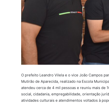
O prefeito Leandro Vilela e o vice João Campos pa
Mutirão de Aparecida, realizado na Escola Municip
atendeu cerca de 4 mil pessoas e reuniu mais de 10
social, cidadania, empregabilidade, orientação jurí
atividades culturais e atendimentos voltados à pop