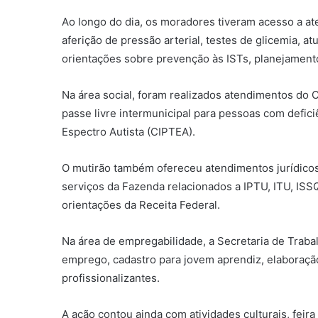
Ao longo do dia, os moradores tiveram acesso a at
aferição de pressão arterial, testes de glicemia, 
orientações sobre prevenção às ISTs, planejament
Na área social, foram realizados atendimentos do 
passe livre intermunicipal para pessoas com defic
Espectro Autista (CIPTEA).
O mutirão também ofereceu atendimentos jurídicos
serviços da Fazenda relacionados a IPTU, ITU, ISS
orientações da Receita Federal.
Na área de empregabilidade, a Secretaria de Trab
emprego, cadastro para jovem aprendiz, elaboraçã
profissionalizantes.
A ação contou ainda com atividades culturais, feira