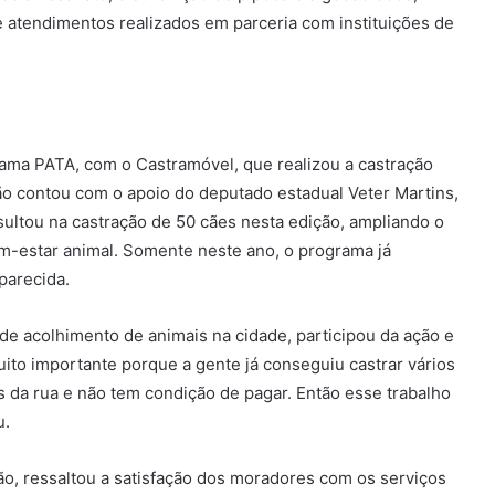
e atendimentos realizados em parceria com instituições de
rama PATA, com o Castramóvel, que realizou a castração
ão contou com o apoio do deputado estadual Veter Martins,
ultou na castração de 50 cães nesta edição, ampliando o
m-estar animal. Somente neste ano, o programa já
parecida.
de acolhimento de animais na cidade, participou da ação e
muito importante porque a gente já conseguiu castrar vários
s da rua e não tem condição de pagar. Então esse trabalho
u.
o, ressaltou a satisfação dos moradores com os serviços