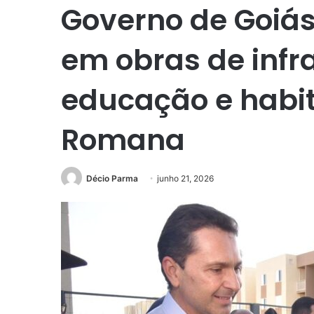
Governo de Goiá
em obras de infr
educação e habit
Romana
Décio Parma
junho 21, 2026