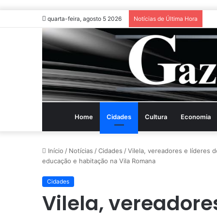
quarta-feira, agosto 5 2026
Notícias de Última Hora
Home
Cidades
Cultura
Economia
Início
/
Notícias
/
Cidades
/
Vilela, vereadores e líderes
educação e habitação na Vila Romana
Cidades
Vilela, vereadore