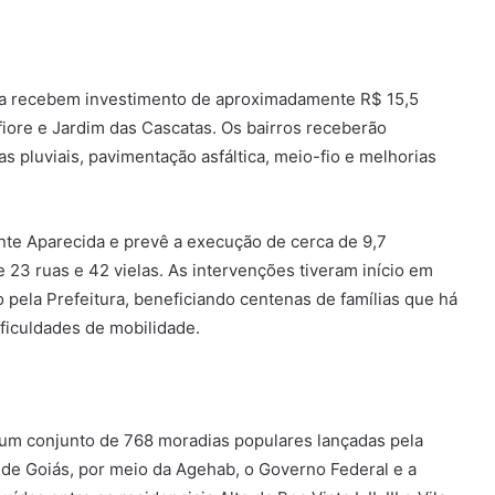
ana recebem investimento de aproximadamente R$ 15,5
iore e Jardim das Cascatas. Os bairros receberão
s pluviais, pavimentação asfáltica, meio-fio e melhorias
ente Aparecida e prevê a execução de cerca de 9,7
3 ruas e 42 vielas. As intervenções tiveram início em
pela Prefeitura, beneficiando centenas de famílias que há
ficuldades de mobilidade.
a um conjunto de 768 moradias populares lançadas pela
 de Goiás, por meio da Agehab, o Governo Federal e a