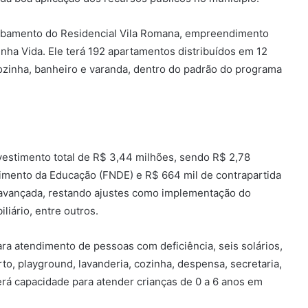
acabamento do Residencial Vila Romana, empreendimento
nha Vida. Ele terá 192 apartamentos distribuídos em 12
ozinha, banheiro e varanda, dentro do padrão do programa
estimento total de R$ 3,44 milhões, sendo R$ 2,78
imento da Educação (FNDE) e R$ 664 mil de contrapartida
á avançada, restando ajustes como implementação do
liário, entre outros.
ara atendimento de pessoas com deficiência, seis solários,
erto, playground, lavanderia, cozinha, despensa, secretaria,
e terá capacidade para atender crianças de 0 a 6 anos em