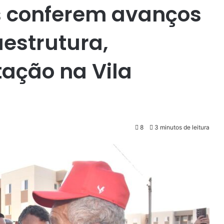
s conferem avanços
aestrutura,
ação na Vila
8
3 minutos de leitura