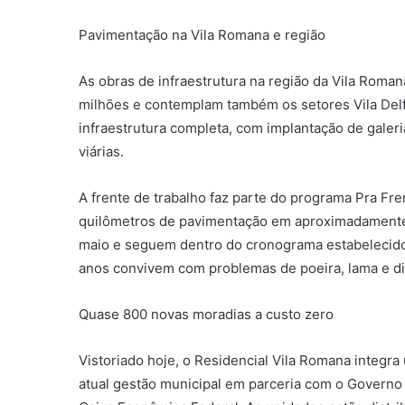
Pavimentação na Vila Romana e região
As obras de infraestrutura na região da Vila Rom
milhões e contemplam também os setores Vila Delf
infraestrutura completa, com implantação de galeria
viárias.
A frente de trabalho faz parte do programa Pra Fr
quilômetros de pavimentação em aproximadamente 2
maio e seguem dentro do cronograma estabelecido 
anos convivem com problemas de poeira, lama e di
Quase 800 novas moradias a custo zero
Vistoriado hoje, o Residencial Vila Romana integr
atual gestão municipal em parceria com o Governo