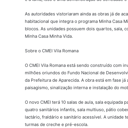
As autoridades vistoriaram ainda as obras já de 
habitacional que integra o programa Minha Casa Mi
blocos. As unidades possuem dois quartos, sala, c
Minha Casa Minha Vida.
Sobre o CMEI Vila Romana
O CMEI Vila Romana está sendo construído com inv
milhões oriundos do Fundo Nacional de Desenvolv
da Prefeitura de Aparecida. A obra está em fase j
paisagismo, sinalização interna e instalação do mobi
O novo CMEI terá 10 salas de aula, sala equipada p
quatro sanitários infantis, sala multiuso, pátio cob
lactário, fraldário e sanitário acessível. A unidad
turmas de creche e pré-escola.