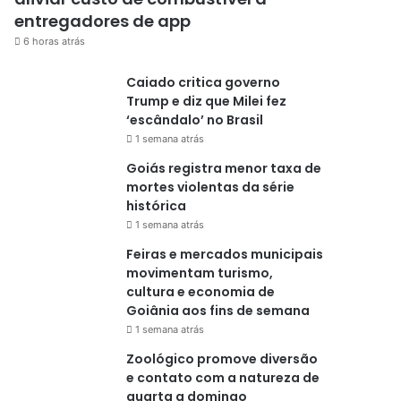
entregadores de app
6 horas atrás
Caiado critica governo
Trump e diz que Milei fez
‘escândalo’ no Brasil
1 semana atrás
Goiás registra menor taxa de
mortes violentas da série
histórica
1 semana atrás
Feiras e mercados municipais
movimentam turismo,
cultura e economia de
Goiânia aos fins de semana
1 semana atrás
Zoológico promove diversão
e contato com a natureza de
quarta a domingo