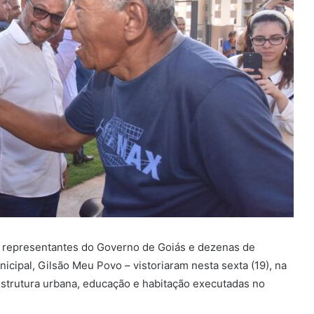
a, representantes do Governo de Goiás e dezenas de
cipal, Gilsão Meu Povo – vistoriaram nesta sexta (19), na
estrutura urbana, educação e habitação executadas no