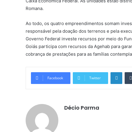
Caixa Econômica Federal. As unidades estão distribuíd
Romana.
Ao todo, os quatro empreendimentos somam invest
responsável pela doação dos terrenos e pela execu
Governo Federal investe recursos por meio do Fu
Goiás participa com recursos da Agehab para gara
cobrança de prestações para as famílias contempla
Linke
Facebook
Twitter
Décio Parma