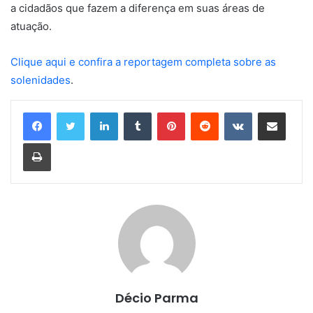
a cidadãos que fazem a diferença em suas áreas de
atuação.
Clique aqui e confira a reportagem completa sobre as
solenidades
.
Linkedin
Tumblr
Pinterest
Reddit
VK
Compartilhar via e-mail
Imprimir
Décio Parma