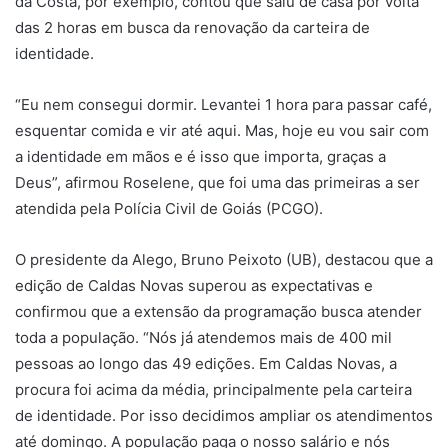
da Costa, por exemplo, contou que saiu de casa por volta
das 2 horas em busca da renovação da carteira de
identidade.
“Eu nem consegui dormir. Levantei 1 hora para passar café,
esquentar comida e vir até aqui. Mas, hoje eu vou sair com
a identidade em mãos e é isso que importa, graças a
Deus”, afirmou Roselene, que foi uma das primeiras a ser
atendida pela Polícia Civil de Goiás (PCGO).
O presidente da Alego, Bruno Peixoto (UB), destacou que a
edição de Caldas Novas superou as expectativas e
confirmou que a extensão da programação busca atender
toda a população. “Nós já atendemos mais de 400 mil
pessoas ao longo das 49 edições. Em Caldas Novas, a
procura foi acima da média, principalmente pela carteira
de identidade. Por isso decidimos ampliar os atendimentos
até domingo. A população paga o nosso salário e nós