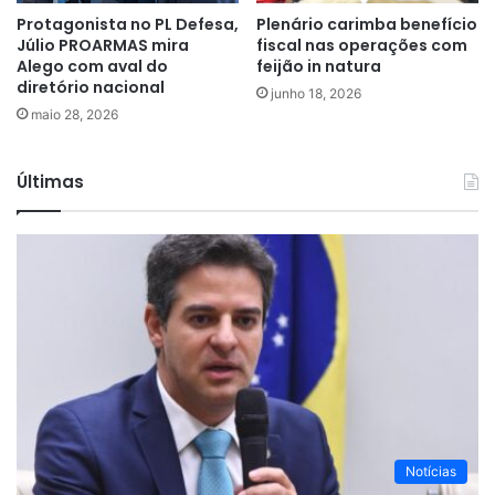
Protagonista no PL Defesa,
Plenário carimba benefício
Júlio PROARMAS mira
fiscal nas operações com
Alego com aval do
feijão in natura
diretório nacional
junho 18, 2026
maio 28, 2026
Últimas
Notícias