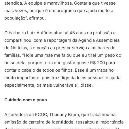
atendida. A equipe é maravilhosa. Gostaria que tivesse
mais vezes, porque é um programa que ajuda muito a
população”, afirmou.
O barbeiro Luiz Antônio atua há 45 anos na profissão e
compartilhou, com a reportagem da Agência Assembleia
de Notícias, a emoção ao prestar serviço a milhares de
famílias. “Hoje uma mãe me falou que eu tirei um peso do
bolso dela, porque teria que gastar quase R$ 200 para
cortar o cabelo de todos os filhos. Esse é um trabalho
muito importante, pois traz dignidade às pessoas e ajuda,
especialmente, os mais vulneráveis”, disse.
Cuidado com o povo
A servidora da PCGO, Thauany Brom, que trabalhou na
emissão da carteira de identidade, ressaltou a importância