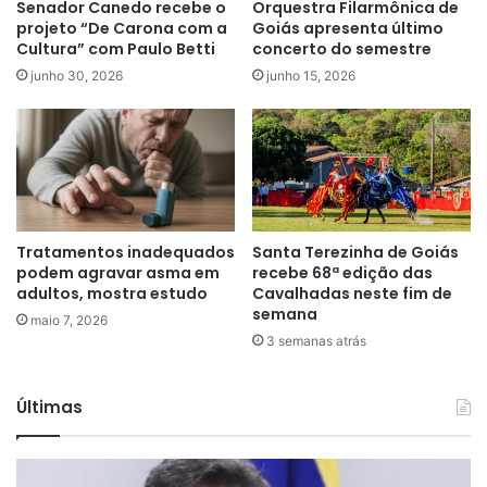
Senador Canedo recebe o
Orquestra Filarmônica de
projeto “De Carona com a
Goiás apresenta último
Cultura” com Paulo Betti
concerto do semestre
junho 30, 2026
junho 15, 2026
Tratamentos inadequados
Santa Terezinha de Goiás
podem agravar asma em
recebe 68ª edição das
adultos, mostra estudo
Cavalhadas neste fim de
semana
maio 7, 2026
3 semanas atrás
Últimas