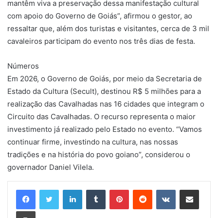
mantêm viva a preservação dessa manifestação cultural
com apoio do Governo de Goiás”, afirmou o gestor, ao
ressaltar que, além dos turistas e visitantes, cerca de 3 mil
cavaleiros participam do evento nos três dias de festa.
Números
Em 2026, o Governo de Goiás, por meio da Secretaria de
Estado da Cultura (Secult), destinou R$ 5 milhões para a
realização das Cavalhadas nas 16 cidades que integram o
Circuito das Cavalhadas. O recurso representa o maior
investimento já realizado pelo Estado no evento. “Vamos
continuar firme, investindo na cultura, nas nossas
tradições e na história do povo goiano”, considerou o
governador Daniel Vilela.
Linkedin
Tumblr
Pinterest
Reddit
VK
Compartilhar via e-mail
Imprimir