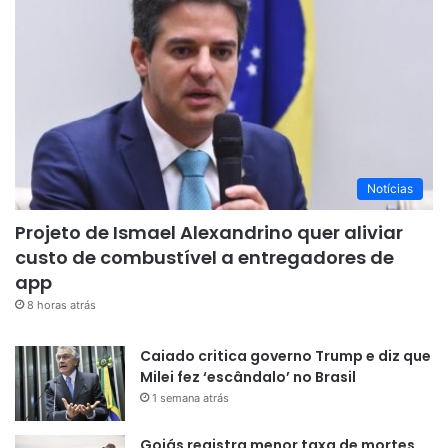
Notícias
Projeto de Ismael Alexandrino quer aliviar
custo de combustível a entregadores de
app
8 horas atrás
Caiado critica governo Trump e diz que
Milei fez ‘escândalo’ no Brasil
1 semana atrás
Goiás registra menor taxa de mortes