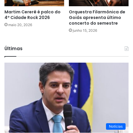
Martim Cererê é palco do
Orquestra Filarmônica de
4º Cidade Rock 2026
Goiás apresenta último
concerto do semestre
maio 20, 2026
junho 15, 2026
Últimas
Notícias