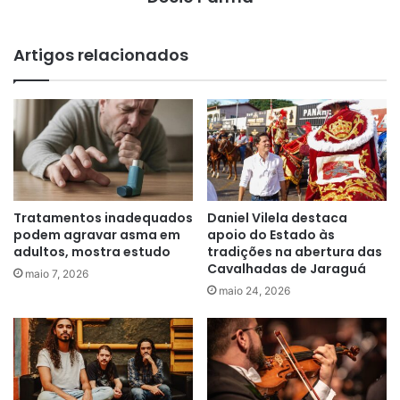
Artigos relacionados
Tratamentos inadequados
Daniel Vilela destaca
podem agravar asma em
apoio do Estado às
adultos, mostra estudo
tradições na abertura das
Cavalhadas de Jaraguá
maio 7, 2026
maio 24, 2026