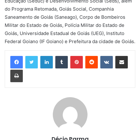
Educação (Seduc) e Desenvolvimento Social (Seds), além
do Programa Retomada, Goiás Social, Companhia
Saneamento de Goiás (Saneago), Corpo de Bombeiros
Militar do Estado de Goiás, Polícia Militar do Estado de
Goiás, Universidade Estadual de Goiás (UEG), Instituto
Federal Goiano (IF Goiano) e Prefeitura da cidade de Goiás.
Linkedin
Tumblr
Pinterest
Reddit
VK
Compartilhar via e-mail
Imprimir
Décio Parma