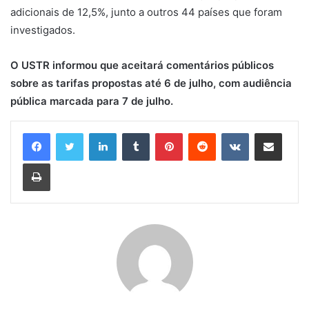
adicionais de 12,5%, junto a outros 44 países que foram
investigados.
O USTR informou que aceitará comentários públicos
sobre as tarifas propostas até 6 de julho, com audiência
pública marcada para 7 de julho.
Linkedin
Tumblr
Pinterest
Reddit
VK
Compartilhar via e-mail
Imprimir