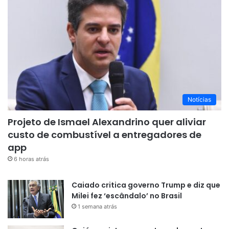
Notícias
Projeto de Ismael Alexandrino quer aliviar
custo de combustível a entregadores de
app
6 horas atrás
Caiado critica governo Trump e diz que
Milei fez ‘escândalo’ no Brasil
1 semana atrás